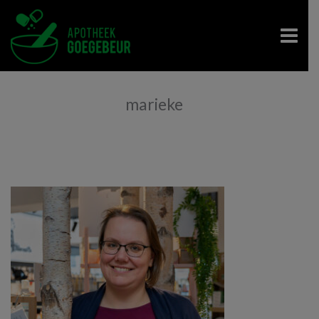
marieke