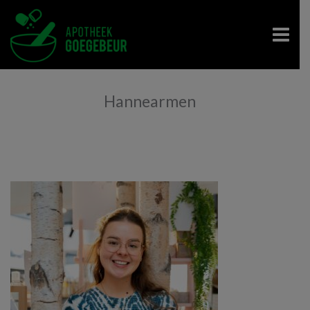
Hannearmen