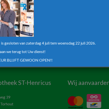
is gesloten van zaterdag 4 juli tem woensdag 22 juli 2026.
aan we terug tot Uw dienst!
UR BLIJFT GEWOON OPEN!!
theek ST-Henricus
Wij aanvaarde
weg 39
 Torhout