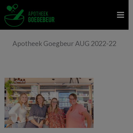
Apotheek Goegbeur AUG 2022-22