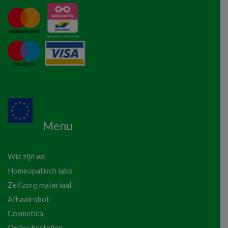
Menu
Wie zijn we
Homeopatisch labo
Zelfzorg materiaal
Afhaalrobot
Cosmetica
Online bestellen