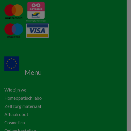
Menu
Wie zijn we
Homeopatisch labo
Zelfzorg materiaal
Afhaalrobot
Cosmetica
Online bestellen