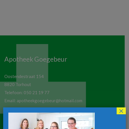
Apotheek Goegebeur
Oostendestraat 154
8820 Torhout
Telefoon:
050 21 19 77
Email:
apotheekgoegebeur@hotmail.com
×
Maandag tot vrijdag:
8u30-12u30 / 13u30-18u30