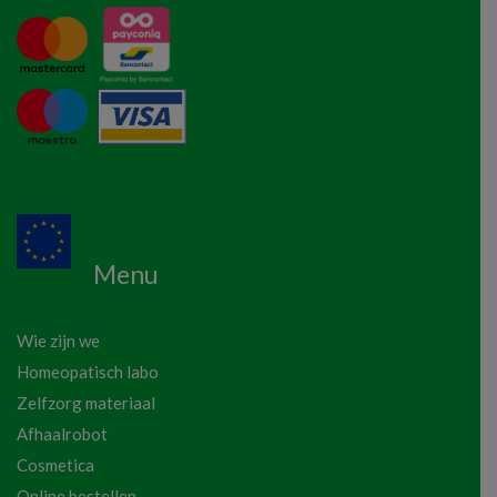
Menu
Wie zijn we
Homeopatisch labo
Zelfzorg materiaal
Afhaalrobot
Cosmetica
Online bestellen