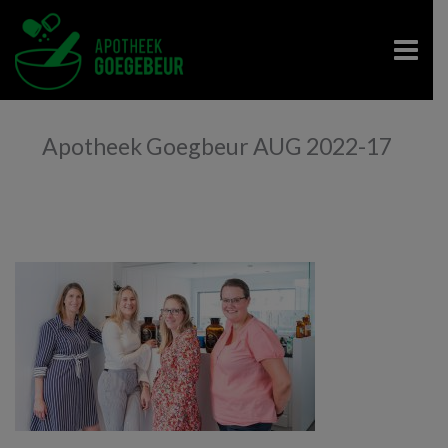
Apotheek Goegbeur AUG 2022-17