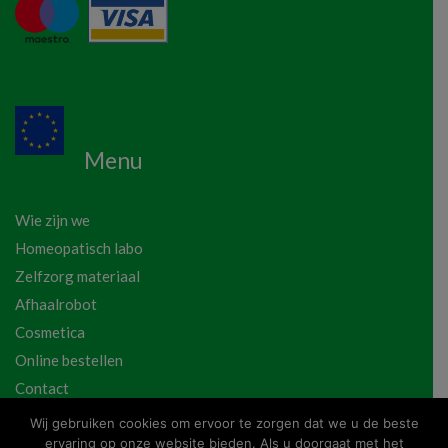
Menu
Wie zijn we
Homeopatisch labo
Zelfzorg materiaal
Afhaalrobot
Cosmetica
Online bestellen
Contact
Wij gebruiken cookies om ervoor te zorgen dat we u de beste
ervaring op onze website bieden. Als u doorgaat met het