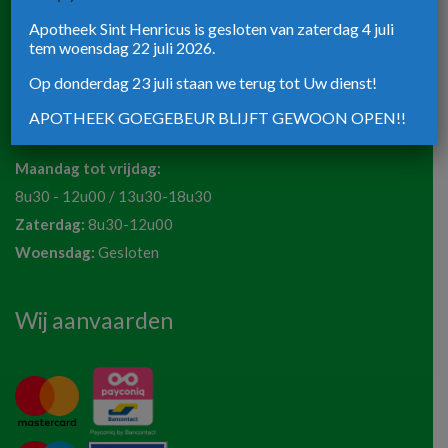
Apotheek Sint Henricus is gesloten van zaterdag 4 juli
Rijksweg 39
tem woensdag 22 juli 2026.
8820 Torhout
Op donderdag 23 juli staan we terug tot Uw dienst!
Telefoon:
051 72 50 36
APOTHEEK GOEGEBEUR BLIJFT GEWOON OPEN!!
Email:
apotheeksinthenricus@outlook.be
Maandag tot vrijdag:
8u30 - 12u00 / 13u30-18u30
Zaterdag:
8u30-12u00
Woensdag:
Gesloten
Wij aanvaarden