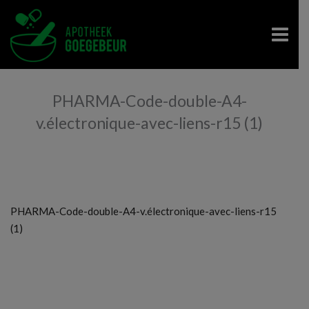
PHARMA-Code-double-A4-
v.électronique-avec-liens-r15 (1)
PHARMA-Code-double-A4-v.électronique-avec-liens-r15
(1)